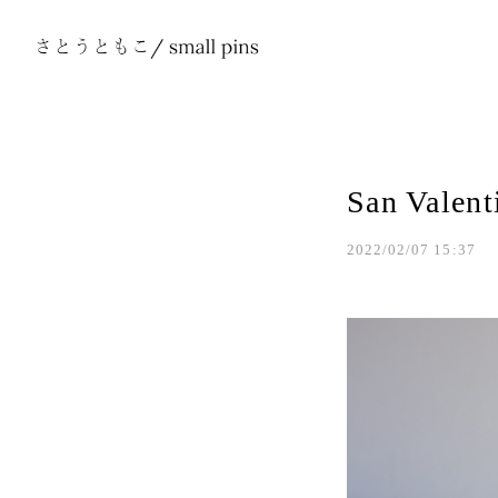
San Val
2022/02/07 15:37