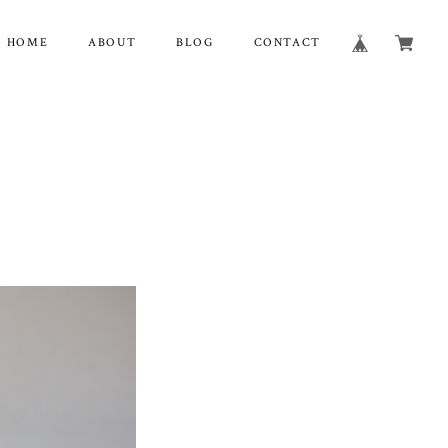
HOME
ABOUT
BLOG
CONTACT